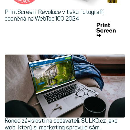
PrintScreen: Revoluce v tisku fotografií,
oceněná na WebTop100 2024
Konec závislosti na dodavateli. SULKO.cz jako
web, který si marketing spravuje sám.