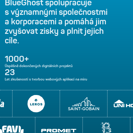
BlueGhost
spolupracuje
s významnými
společnostmi
a
korporacemi
a
pomáhá
jim
zvyšovat
zisky
a
plnit
jejich
cíle.
1000+
Úspěšně dokončených digitálních projektů
23
Let zkušeností s tvorbou webových aplikací na míru