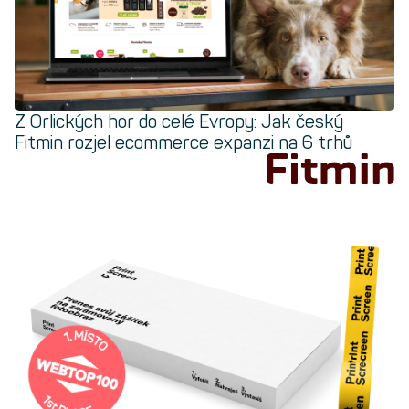
Z Orlických hor do celé Evropy: Jak český
Fitmin rozjel ecommerce expanzi na 6 trhů