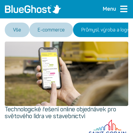
Menu
Vše
E-commerce
Průmysl, výroba a logist
Technologické řešení online objednávek pro
světového lídra ve stavebnictví