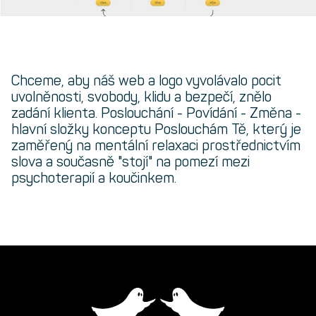
Chceme, aby náš web a logo vyvolávalo pocit
uvolněnosti, svobody, klidu a bezpečí, znělo
zadání klienta. Poslouchání - Povídání - Změna -
hlavní složky konceptu Poslouchám Tě, který je
zaměřený na mentální relaxaci prostřednictvím
slova a současně "stojí" na pomezí mezi
psychoterapií a koučinkem.