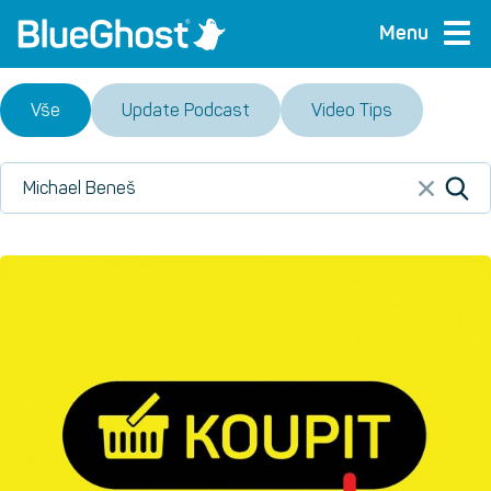
Menu
Vše
Update Podcast
Video Tips