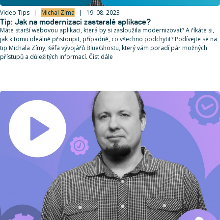
Video Tips
Michal Zíma
19. 08. 2023
Tip: Jak na modernizaci zastaralé aplikace?
Máte starší webovou aplikaci, která by si zasloužila modernizovat? A říkáte si,
jak k tomu ideálně přistoupit, případně, co všechno podchytit? Podívejte se na
tip Michala Zímy, šéfa vývojářů BlueGhostu, který vám poradí pár možných
přístupů a důležitých informací. Číst dále