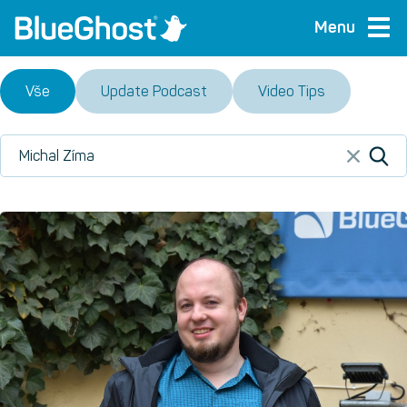
Menu
Vše
Update Podcast
Video Tips