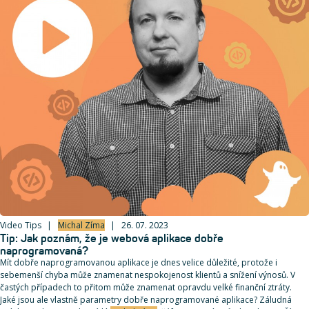
Video Tips
Michal Zíma
26. 07. 2023
Tip: Jak poznám, že je webová aplikace dobře
naprogramovaná?
Mít dobře naprogramovanou aplikace je dnes velice důležité, protože i
sebemenší chyba může znamenat nespokojenost klientů a snížení výnosů. V
častých případech to přitom může znamenat opravdu velké finanční ztráty.
Jaké jsou ale vlastně parametry dobře naprogramované aplikace? Záludná