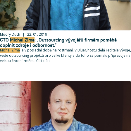
Modrý Duch
22. 01. 2019
CTO
Michal Zíma
: „Outsourcing vývojářů firmám pomáhá
doplnit zdroje i odbornost.“
Michal Zíma
je v poslední době na roztrhání. V BlueGhostu dělá ředitele vývoje,
vede outsourcing projektů pro velké klienty a do toho se pomalu připravuje na
velkou životní změnu. Číst dále