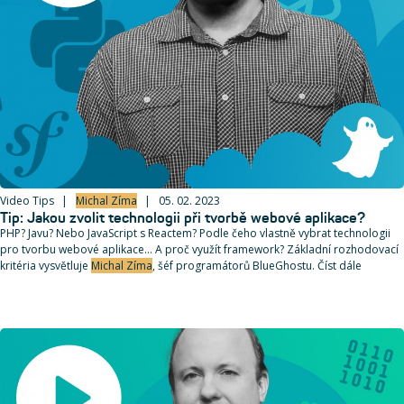
Video Tips
Michal Zíma
05. 02. 2023
Tip: Jakou zvolit technologii při tvorbě webové aplikace?
PHP? Javu? Nebo JavaScript s Reactem? Podle čeho vlastně vybrat technologii
pro tvorbu webové aplikace... A proč využít framework? Základní rozhodovací
kritéria vysvětluje
Michal Zíma
, šéf programátorů BlueGhostu. Číst dále