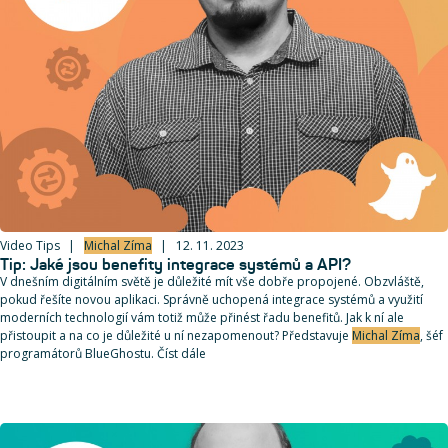
Video Tips
Michal Zíma
12. 11. 2023
Tip: Jaké jsou benefity integrace systémů a API?
V dnešním digitálním světě je důležité mít vše dobře propojené. Obzvláště,
pokud řešíte novou aplikaci. Správně uchopená integrace systémů a využití
moderních technologií vám totiž může přinést řadu benefitů. Jak k ní ale
přistoupit a na co je důležité u ní nezapomenout? Představuje
Michal Zíma
, šéf
programátorů BlueGhostu. Číst dále