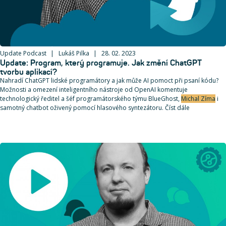
Update Podcast
Lukáš Pilka
28. 02. 2023
Update: Program, který programuje. Jak změní ChatGPT
tvorbu aplikací?
Nahradí ChatGPT lidské programátory a jak může AI pomoct při psaní kódu?
Možnosti a omezení inteligentního nástroje od OpenAI komentuje
technologický ředitel a šéf programátorského týmu BlueGhost,
Michal Zíma
i
samotný chatbot oživený pomocí hlasového syntezátoru. Číst dále