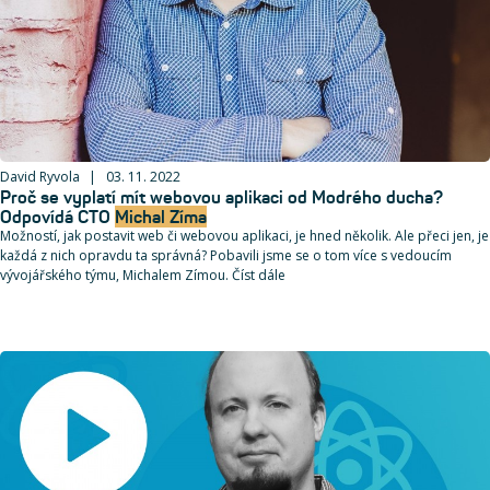
David Ryvola
03. 11. 2022
Proč se vyplatí mít webovou aplikaci od Modrého ducha?
Odpovídá CTO
Michal Zíma
Možností, jak postavit web či webovou aplikaci, je hned několik. Ale přeci jen, je
každá z nich opravdu ta správná? Pobavili jsme se o tom více s vedoucím
vývojářského týmu, Michalem Zímou. Číst dále