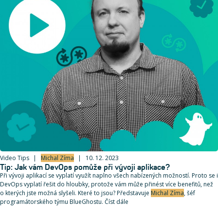
Video Tips
Michal Zíma
10. 12. 2023
Tip: Jak vám DevOps pomůže při vývoji aplikace?
Při vývoji aplikací se vyplatí využít naplno všech nabízených možností. Proto se i
DevOps vyplatí řešit do hloubky, protože vám může přinést více benefitů, než
o kterých jste možná slyšeli. Které to jsou? Představuje
Michal Zíma
, šéf
programátorského týmu BlueGhostu. Číst dále