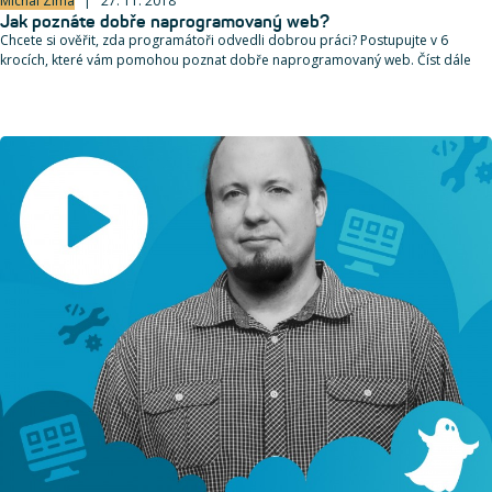
Michal Zíma
27. 11. 2018
Jak poznáte dobře naprogramovaný web?
Chcete si ověřit, zda programátoři odvedli dobrou práci? Postupujte v 6
krocích, které vám pomohou poznat dobře naprogramovaný web. Číst dále