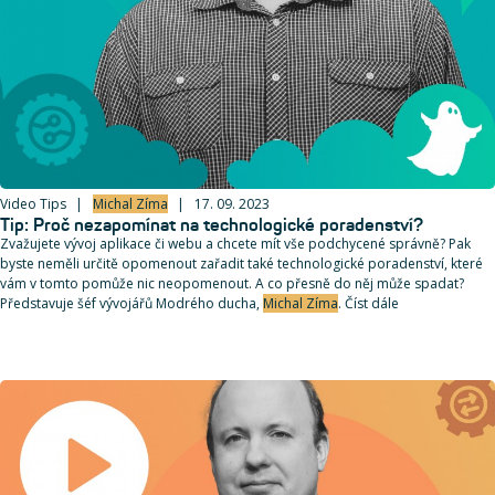
Video Tips
Michal Zíma
17. 09. 2023
Tip: Proč nezapomínat na technologické poradenství?
Zvažujete vývoj aplikace či webu a chcete mít vše podchycené správně? Pak
byste neměli určitě opomenout zařadit také technologické poradenství, které
vám v tomto pomůže nic neopomenout. A co přesně do něj může spadat?
Představuje šéf vývojářů Modrého ducha,
Michal Zíma
. Číst dále