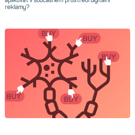
aplikovat v současném prostředí digitální
reklamy?