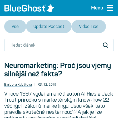
Menu
Vše
Update Podcast
Video Tips
Neuromarketing: Proč jsou vjemy
silnější než fakta?
Barbora Kubátová
03. 12. 2019
V roce 1997 vydali američtí autoři Al Ries a Jack
Trout příručku s marketérským know-how 22
věčných zákonů marketingu. Jsou však tato
pravidla skutečně nestárnoucí? A jak je lze