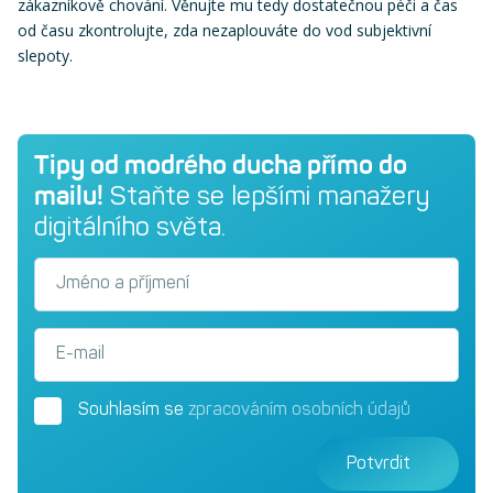
zákazníkově chování. Věnujte mu tedy dostatečnou péči a čas
od času zkontrolujte, zda nezaplouváte do vod subjektivní
slepoty.
Tipy od modrého ducha přímo do
mailu!
Staňte se lepšími manažery
digitálního světa.
Jméno a příjmení
E-mail
Souhlasím se
zpracováním osobních údajů
Potvrdit