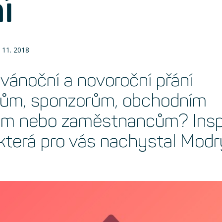
í
. 11. 2018
 vánoční a novoroční přání
kům, sponzorům, obchodním
ům nebo zaměstnancům? Inspi
která pro vás nachystal Modr