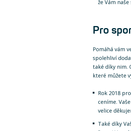
že Vám naše 
Pro spo
Pomáhá vám ve
spolehliví doda
také díky nim.
které můžete v
Rok 2018 pro
ceníme. Vaše
velice děkuje
Také díky Va