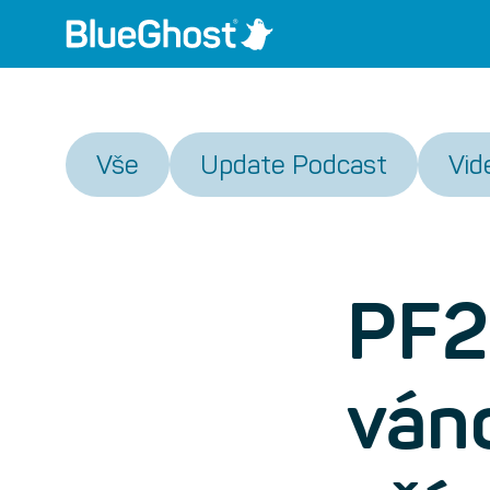
Vše
Update Podcast
Vid
PF2
ván