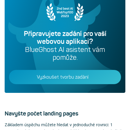
Připravujete zadání pro vaší
webovou aplikaci?
BlueGhost AI asistent vám
pomůže.
Vyzkoušet tvorbu zadání
Navyšte počet landing pages
Základem úspěchu můžete hledat v jednoduché rovnici: 1