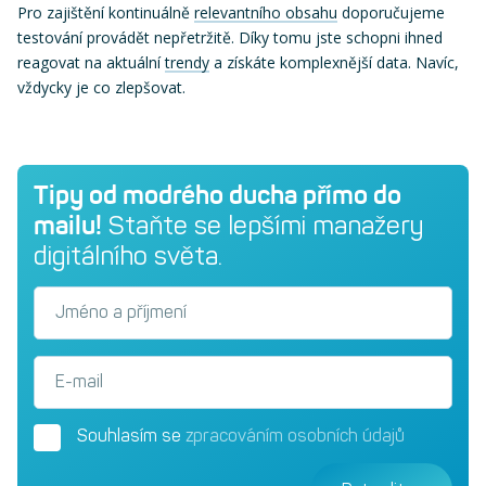
Pro zajištění kontinuálně
relevantního obsahu
doporučujeme
testování provádět nepřetržitě. Díky tomu jste schopni ihned
reagovat na aktuální
trendy
a získáte komplexnější data. Navíc,
vždycky je co zlepšovat.
Tipy od modrého ducha přímo do
mailu!
Staňte se lepšími manažery
digitálního světa.
Jméno a příjmení
E-mail
Souhlasím se
zpracováním osobních údajů