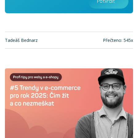
Potvrdit
Tadeáš Bednarz
Přečteno: 545x