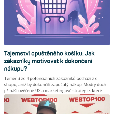
Tajemství opuštěného košíku: Jak
zákazníky motivovat k dokončení
nákupu?
Téměř 3 ze 4 potenciálních zákazníků odchází z e-
shopu, aniž by dokončili započatý nákup. Modrý duch
přináší ověřené UX a marketingové strategie, které
pomohou opouštění košíku zamezit.