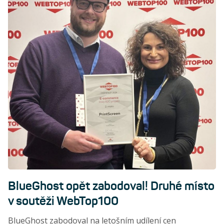
BlueGhost opět zabodoval! Druhé místo
v soutěži WebTop100
BlueGhost zabodoval na letošním udílení cen