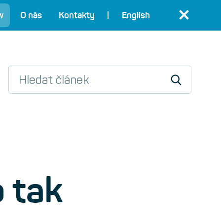
w
O nás
Kontakty
English
 tak