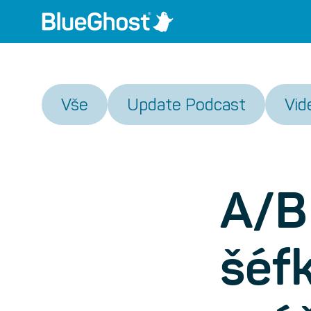
Vše
Update Podcast
Vid
A/B 
šéf