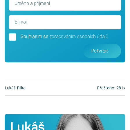
Jméno a příjmení
E-mail
Souhlasím se
zpracováním osobních údajů
Potvrdit
Lukáš Pilka
Přečteno: 281x