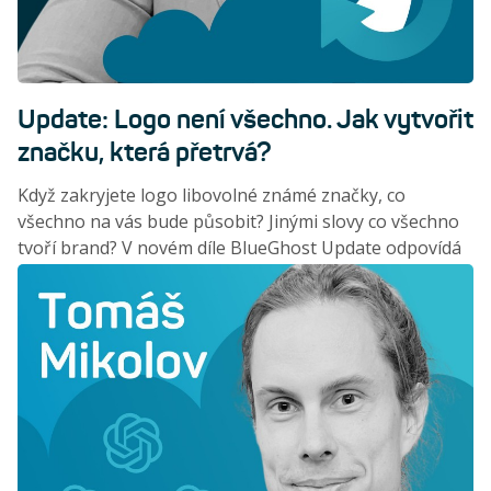
Update: Logo není všechno. Jak vytvořit
značku, která přetrvá?
Když zakryjete logo libovolné známé značky, co
všechno na vás bude působit? Jinými slovy co všechno
tvoří brand? V novém díle BlueGhost Update odpovídá
brandová a marketingová manažerka Margarita Fries.