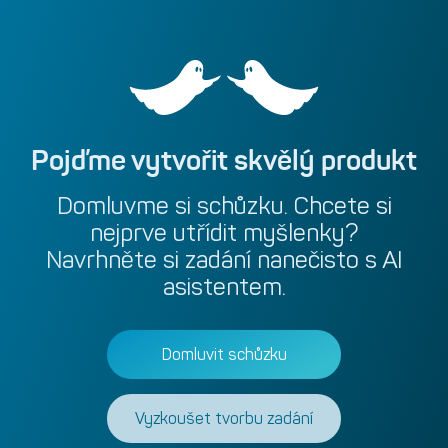
Pojďme
vytvořit
skvělý
produkt
Domluvme
si
schůzku.
Chcete
si
nejprve
utřídit
myšlenky?
Navrhněte
si
zadání
nanečisto
s
AI
asistentem.
Domluvit schůzku
Vyzkoušet tvorbu zadání