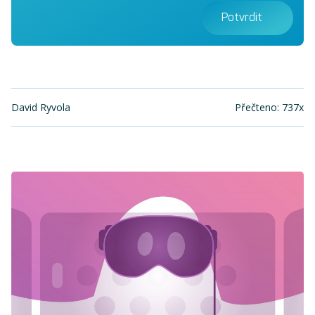
Potvrdit
David Ryvola
Přečteno: 737x