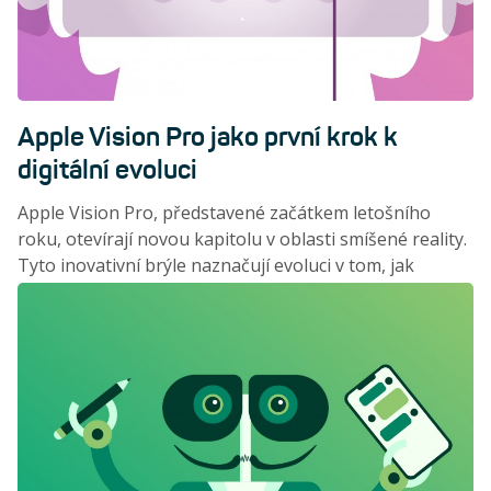
Apple Vision Pro jako první krok k
digitální evoluci
Apple Vision Pro, představené začátkem letošního
roku, otevírají novou kapitolu v oblasti smíšené reality.
Tyto inovativní brýle naznačují evoluci v tom, jak
pracujeme, komunikujeme a bavíme se. Opravdu před
sebou máme novou éru?