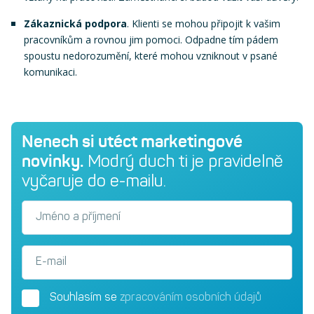
Zákaznická podpora
. Klienti se mohou připojit k vašim
pracovníkům a rovnou jim pomoci. Odpadne tím pádem
spoustu nedorozumění, které mohou vzniknout v psané
komunikaci.
Nenech si utéct marketingové
novinky.
Modrý duch ti je pravidelně
vyčaruje do e-mailu.
Jméno a příjmení
E-mail
Souhlasím se
zpracováním osobních údajů