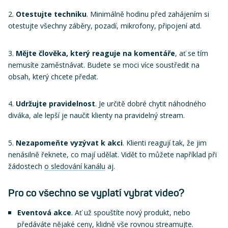
Otestujte techniku
. Minimálně hodinu před zahájením si
otestujte všechny záběry, pozadí, mikrofony, připojení atd.
Mějte člověka, který reaguje na komentáře
, ať se tím
nemusíte zaměstnávat. Budete se moci více soustředit na
obsah, který chcete předat.
Udržujte pravidelnost
. Je určitě dobré chytit náhodného
diváka, ale lepší je naučit klienty na pravidelný stream.
Nezapomeňte vyzývat k akci
. Klienti reagují tak, že jim
nenásilně řeknete, co mají udělat. Vidět to můžete například při
žádostech
o sledování kanálu
aj.
Pro co všechno se vyplatí vybrat video?
Eventová akce
. Ať už spouštíte nový produkt, nebo
předáváte nějaké ceny, klidně vše rovnou streamujte.