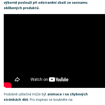
výborně poslouží při odstranění zboží ze seznamu
oblíbených produktů.
Podobně užitečná může být
animace i na chybových
stránkách 404.
Pro inspiraci se koukněte na: