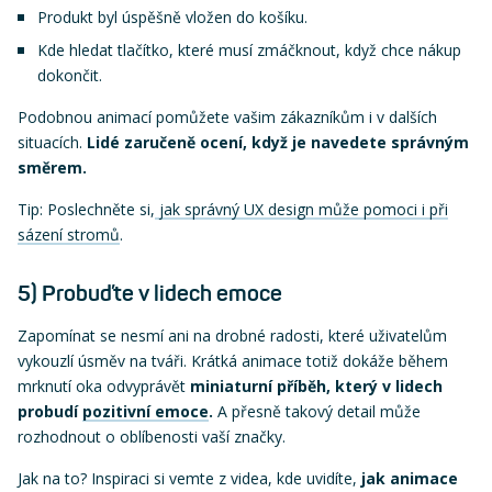
Produkt byl úspěšně vložen do košíku.
Kde hledat tlačítko, které musí zmáčknout, když chce nákup
dokončit.
Podobnou animací pomůžete vašim zákazníkům i v dalších
situacích.
Lidé zaručeně ocení, když je navedete správným
směrem.
Tip: Poslechněte si,
jak správný UX design může pomoci i při
sázení stromů
.
5) Probuďte v lidech emoce
Zapomínat se nesmí ani na drobné radosti, které uživatelům
vykouzlí úsměv na tváři. Krátká animace totiž dokáže během
mrknutí oka odvyprávět
miniaturní příběh, který v lidech
probudí
pozitivní emoce
.
A přesně takový detail může
rozhodnout o oblíbenosti vaší značky.
Jak na to? Inspiraci si vemte z videa, kde uvidíte,
jak animace