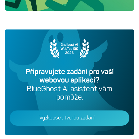
Připravujete zadání pro vaší
webovou aplikaci?
BlueGhost AI asistent vám
pomůže.
Vyzkoušet tvorbu zadání