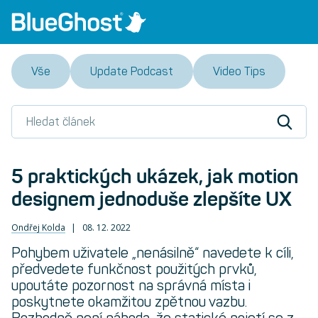
Vše
Update Podcast
Video Tips
5 praktických ukázek, jak motion
designem jednoduše zlepšíte UX
Ondřej Kolda
08. 12. 2022
Pohybem uživatele „nenásilně“ navedete k cíli,
předvedete funkčnost použitých prvků,
upoutáte pozornost na správná místa i
poskytnete okamžitou zpětnou vazbu.