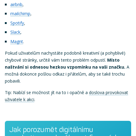
airbnb
,
mailchimp
,
Spotify
,
Slack
,
Magnt
.
Pokud uživatelům nachystáte podobně kreativní (a pohyblivé)
chybové stránky, určitě vám tento problém odpustí.
Místo
naštvání si odnesou hezkou vzpomínku na vaši značku.
A
možná dokonce pošlou odkaz i přátelům, aby se také trochu
pobavili.
Tip: Nabízí se možnost jít na to i opačně a
doslova provokovat
uživatele k akci
.
Jak porozumět digitálnímu