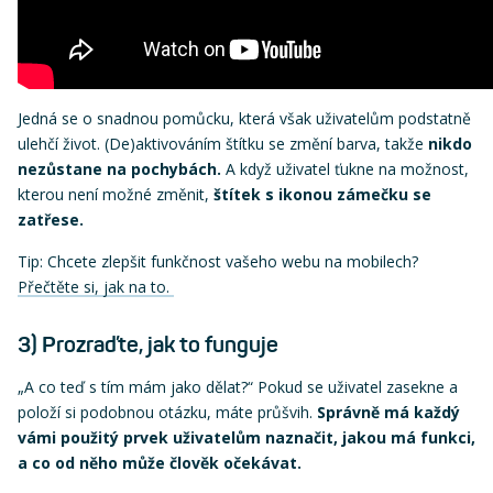
Jedná se o snadnou pomůcku, která však uživatelům podstatně
ulehčí život. (De)aktivováním štítku se změní barva, takže
nikdo
nezůstane na pochybách.
A když uživatel ťukne na možnost,
kterou není možné změnit,
štítek s ikonou zámečku se
zatřese.
Tip: Chcete zlepšit funkčnost vašeho webu na mobilech?
Přečtěte si, jak na to.
3) Prozraďte, jak to funguje
„A co teď s tím mám jako dělat?“ Pokud se uživatel zasekne a
položí si podobnou otázku, máte průšvih.
Správně má každý
vámi použitý prvek uživatelům naznačit, jakou má funkci,
a co od něho může člověk očekávat.