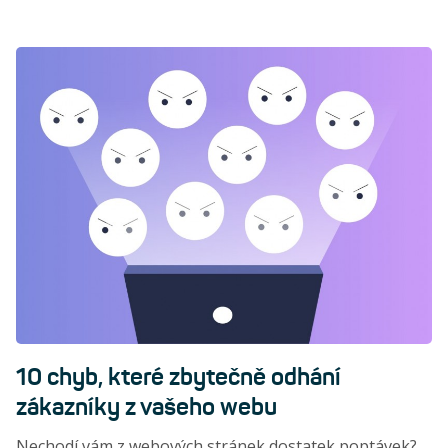
10 chyb, které zbytečně odhání
zákazníky z vašeho webu
Nechodí vám z webových stránek dostatek poptávek?