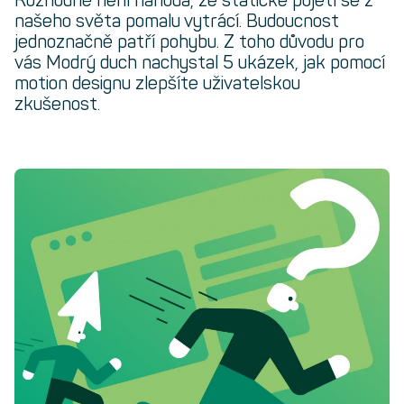
Rozhodně není náhoda, že statické pojetí se z
našeho světa pomalu vytrácí. Budoucnost
jednoznačně patří pohybu. Z toho důvodu pro
vás Modrý duch nachystal 5 ukázek, jak pomocí
motion designu zlepšíte uživatelskou
zkušenost.