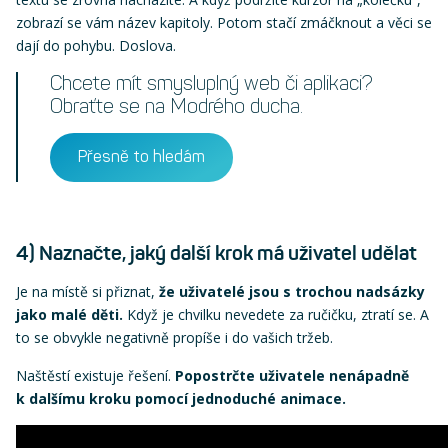
zobrazí se vám název kapitoly. Potom stačí zmáčknout a věci se
dají do pohybu. Doslova.
Chcete mít smysluplný web či aplikaci?
Obraťte se na Modrého ducha.
Přesně to hledám
4) Naznačte, jaký další krok má uživatel udělat
Je na místě si přiznat,
že uživatelé jsou s trochou nadsázky
jako malé děti.
Když je chvilku nevedete za ručičku, ztratí se. A
to se obvykle negativně propíše i do vašich tržeb.
Naštěstí existuje řešení.
Popostrčte uživatele nenápadně
k dalšímu kroku pomocí jednoduché animace.