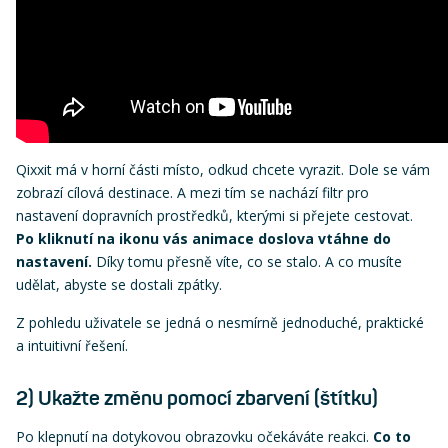
Qixxit má v horní části místo, odkud chcete vyrazit. Dole se vám
zobrazí cílová destinace. A mezi tím se nachází filtr pro
nastavení dopravních prostředků, kterými si přejete cestovat.
Po kliknutí na ikonu vás animace doslova vtáhne do
nastavení.
Díky tomu přesně víte, co se stalo. A co musíte
udělat, abyste se dostali zpátky.
Z pohledu uživatele se jedná o nesmírně jednoduché, praktické
a intuitivní řešení.
2) Ukažte změnu pomocí zbarvení (štítku)
Po klepnutí na dotykovou obrazovku očekáváte reakci.
Co to