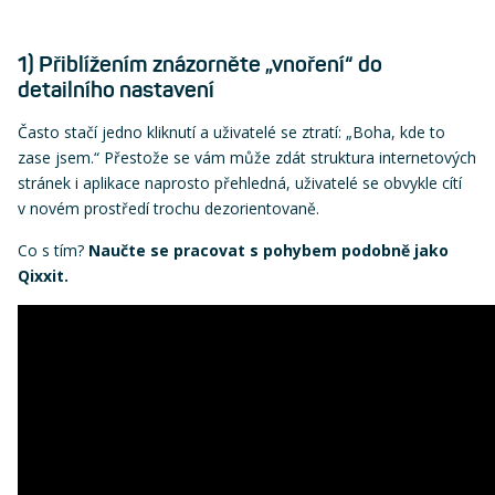
1) Přiblížením znázorněte „vnoření“ do
detailního nastavení
Často stačí jedno kliknutí a uživatelé se ztratí: „Boha, kde to
zase jsem.“ Přestože se vám může zdát struktura internetových
stránek i aplikace naprosto přehledná, uživatelé se obvykle cítí
v novém prostředí trochu dezorientovaně.
Co s tím?
Naučte se pracovat s pohybem podobně jako
Qixxit.