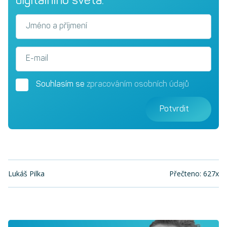
Jméno a příjmení
E-mail
Souhlasím se
zpracováním osobních údajů
Potvrdit
Lukáš Pilka
Přečteno: 627x