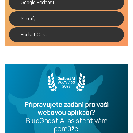
Google Podcast
Spotify
Pocket Cast
Připravujete zadání pro vaší
webovou aplikaci?
BlueGhost AI asistent vám
pomůže.