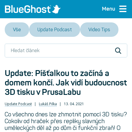
Menu
Vše
Update Podcast
Video Tips
Update: Píšťalkou to začíná a
domem končí. Jak vidí budoucnost
3D tisku v PrusaLabu
Update Podcast
Lukáš Pilka
13. 04. 2021
Co všechno dnes lze zhmotnit pomocí 3D tisku?
Cokoliv od hraček přes repliky slavných
uměleckých děl až po dům či funkční zbraň! O