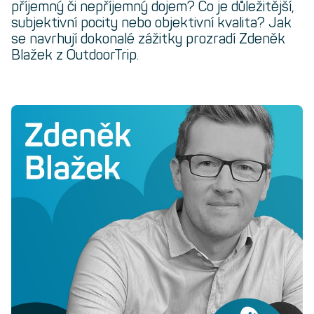
příjemný či nepříjemný dojem? Co je důležitější,
subjektivní pocity nebo objektivní kvalita? Jak
se navrhují dokonalé zážitky prozradí Zdeněk
Blažek z OutdoorTrip.