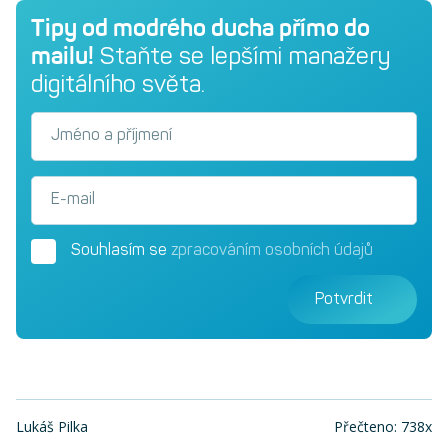
Tipy od modrého ducha přímo do
mailu!
Staňte se lepšími manažery
digitálního světa.
Jméno a příjmení
E-mail
Souhlasím se
zpracováním osobních údajů
Potvrdit
Lukáš Pilka
Přečteno: 738x