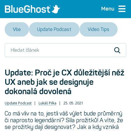
Menu
Vše
Update Podcast
Video Tips
Update: Proč je CX důležitější něž
UX aneb jak se designuje
dokonalá dovolená
Update Podcast
Lukáš Pilka
25. 05. 2021
Co má vliv na to, jestli váš výlet bude průměrný
či naprosto legendární? Síla prožitků! A víte, že
se prožitky dají designovat? Jak a kdy vzniká