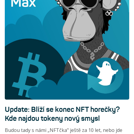
Update: Blíží se konec NFT horečky?
Kde najdou tokeny nový smysl
Budou tady s námi „NFTčka" ještě za 10 let, nebo jde