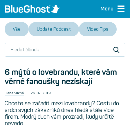
Menu
Vše
Update Podcast
Video Tips
6 mýtů o lovebrandu, které vám
věrné fanoušky nezískají
Hana Suchá
26. 02. 2019
Chcete se zařadit mezi lovebrandy? Cestu do
srdcí svých zákazníků dnes hledá stále více
firem. Modrý duch vám prozradí, kudy určitě
nevede.