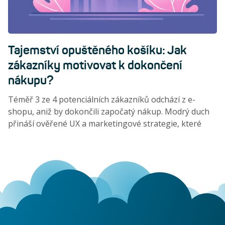
Tajemství opuštěného košíku: Jak
zákazníky motivovat k dokončení
nákupu?
Téměř 3 ze 4 potenciálních zákazníků odchází z e-
shopu, aniž by dokončili započatý nákup. Modrý duch
přináší ověřené UX a marketingové strategie, které
pomohou opouštění košíku zamezit.