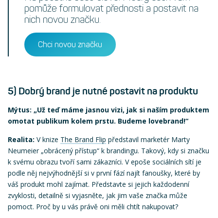
pomůže formulovat přednosti a postavit na
nich novou značku.
Chci novou značku
5) Dobrý brand je nutné postavit na produktu
Mýtus: „Už teď máme jasnou vizi, jak si naším produktem
omotat publikum kolem prstu. Budeme lovebrand!“
Realita:
V knize
The Brand Flip
představil marketér Marty
Neumeier „obrácený přístup“ k brandingu. Takový, kdy si značku
k svému obrazu tvoří sami zákazníci. V epoše sociálních sítí je
podle něj nejvýhodnější si v první fází najít fanoušky, které by
váš produkt mohl zajímat. Představte si jejich každodenní
zvyklosti, detailně si vyjasněte, jak jim vaše značka může
pomoct. Proč by u vás právě oni měli chtít nakupovat?