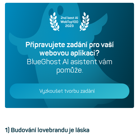
Připravujete zadání pro vaší
webovou aplikaci?
BlueGhost AI asistent vám
pomůže.
Vyzkoušet tvorbu zadání
1) Budování lovebrandu je láska