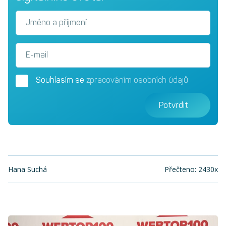
Jméno a příjmení
E-mail
Souhlasím se
zpracováním osobních údajů
Potvrdit
Hana Suchá
Přečteno: 2430x