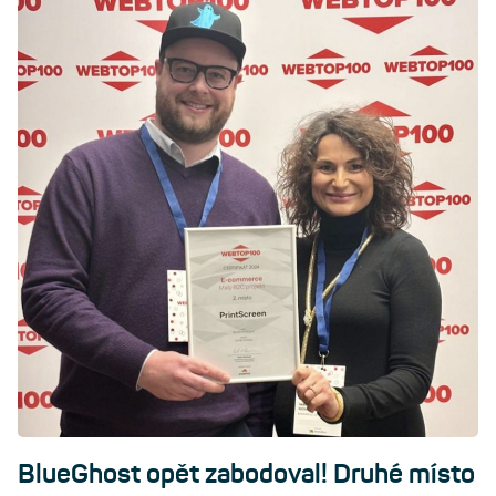
BlueGhost opět zabodoval! Druhé místo