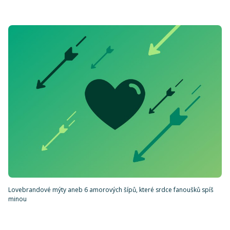
Lovebrandové mýty aneb 6 amorových šípů, které srdce fanoušků spíš
minou