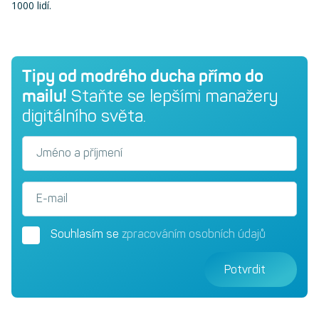
1000 lidí.
Tipy od modrého ducha přímo do
mailu!
Staňte se lepšími manažery
digitálního světa.
Jméno a příjmení
E-mail
Souhlasím se
zpracováním osobních údajů
Potvrdit