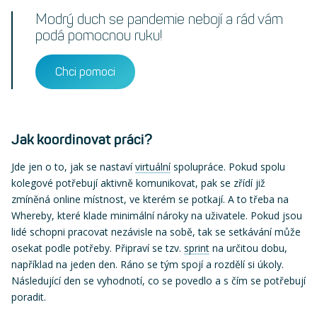
Modrý duch se pandemie nebojí a rád vám
podá pomocnou ruku!
Chci pomoci
Jak koordinovat práci?
Jde jen o to, jak se nastaví
virtuální
spolupráce. Pokud spolu
kolegové potřebují aktivně komunikovat, pak se zřídí již
zmíněná online místnost, ve kterém se potkají. A to třeba na
Whereby, které klade minimální nároky na uživatele. Pokud jsou
lidé schopni pracovat nezávisle na sobě, tak se setkávání může
osekat podle potřeby. Připraví se tzv.
sprint
na určitou dobu,
například na jeden den. Ráno se tým spojí a rozdělí si úkoly.
Následující den se vyhodnotí, co se povedlo a s čím se potřebují
poradit.