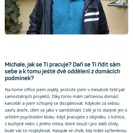
Michale, jak se Ti pracuje? Daří se Ti řídit sám
sebe a k tomu ještě dvě oddělení z domácích
podmínek?
Na home office jsem zvyklý, protože jsem v minulosti řešil pár
samostatných projektů. Díky tomu mám zařízenou domácí
kancelář a jsem schopný se disciplinovat. Kdykoliv za sebou
zavřu dveře, cítím se jako v zaměstnání. Celé je to vlastně jen o
určitém psychickém bloku. Když pracujete z obýváku, z ložnice,
z kuchyně nebo z jiného místa, které slouží i pro další účely,
bude vás to rozptylovat. Naopak ve chvíli, kdy máte vyčleněnou